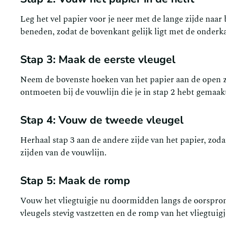
Leg het vel papier voor je neer met de lange zijde na
beneden, zodat de bovenkant gelijk ligt met de onderkan
Stap 3: Maak de eerste vleugel
Neem de bovenste hoeken van het papier aan de open z
ontmoeten bij de vouwlijn die je in stap 2 hebt gemaakt
Stap 4: Vouw de tweede vleugel
Herhaal stap 3 aan de andere zijde van het papier, zod
zijden van de vouwlijn.
Stap 5: Maak de romp
Vouw het vliegtuigje nu doormidden langs de oorspronke
vleugels stevig vastzetten en de romp van het vliegtuig