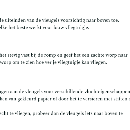
 de uiteinden van de vleugels voorzichtig naar boven toe.
ke het beste werkt voor jouw vliegtuigje.
 het stevig vast bij de romp en geef het een zachte worp naar
orp om te zien hoe ver je vliegtuigje kan vliegen.
gen aan de vleugels voor verschillende vluchteigenschappen
ken van gekleurd papier of door het te versieren met stiften 
echt te vliegen, probeer dan de vleugels iets naar boven te