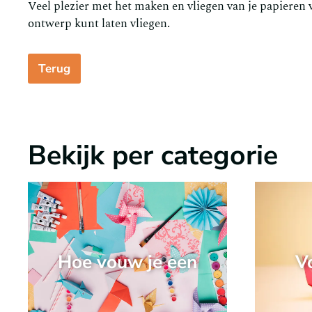
Veel plezier met het maken en vliegen van je papieren vli
ontwerp kunt laten vliegen.
Terug
Bekijk per categorie
Hoe vouw je een
V