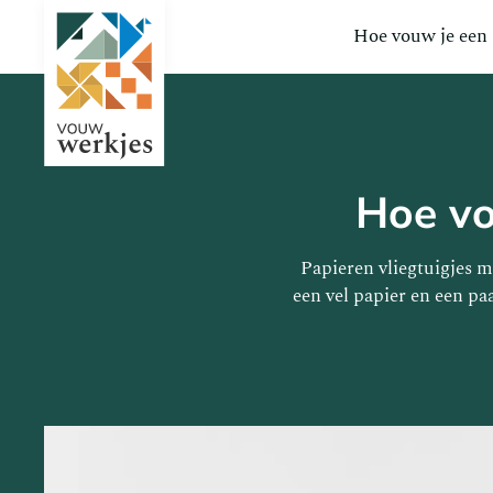
Hoe vouw je een
Hoe vou
Papieren vliegtuigjes m
een vel papier en een p