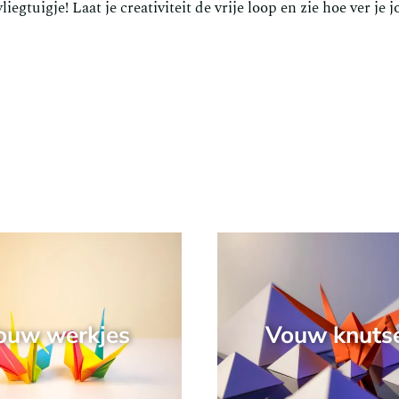
egtuigje! Laat je creativiteit de vrije loop en zie hoe ver je 
ouw werkjes
Vouw knuts