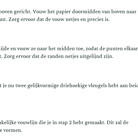
ar boven gericht. Vouw het papier doormidden van boven naar
t. Zorg ervoor dat de vouw netjes en precies is.
ijde en vouw ze naar het midden toe, zodat de punten elkaar
. Zorg ervoor dat de randen netjes uitgelijnd zijn.
at je nu twee gelijkvormige driehoekige vleugels hebt aan bei
lijke vouwlijn die je in stap 2 hebt gemaakt. Dit zal de
je vormen.