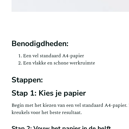
Benodigdheden:
Een vel standaard A4-papier
Een vlakke en schone werkruimte
Stappen:
Stap 1: Kies je papier
Begin met het kiezen van een vel standaard A4-papier. 
kreukels voor het beste resultaat.
Stap 2: Vouw het papier in de helft