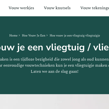
Vouw werkjes
Vouw knutsels
Vouw tekening
Home
Hoe Vouw Je Een
Hoe vouw je een vliegtuig vliegtuigje
w je een vliegtuig / vli
aken is een tijdloze bezigheid die zowel jong als oud kunne
aar eenvoudige vouwtechnieken kun je een vliegtuigje maken d
Laten we aan de slag gaan!