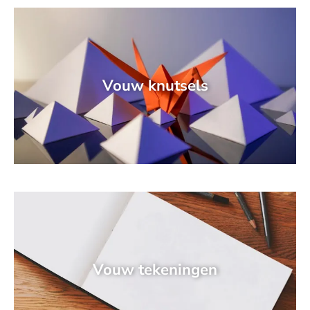
Vouw knutsels
Vouw tekeningen