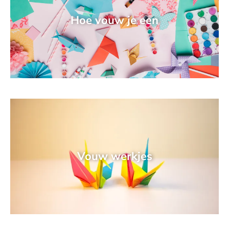
Hoe vouw je een
Vouw werkjes