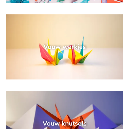
Vouw werkjes
Vouw knutsels